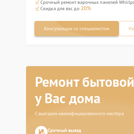
Срочный ремонт варочных панелей Whirlpo
20%
Скидка для вас до
Консультация со специалистом
Уз
Ремонт бытовой
у Вас дома
С выездом квалифицированного мастера
Срочный выезд