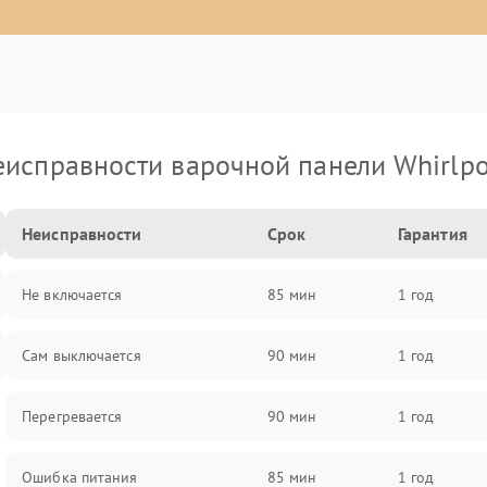
еисправности варочной панели Whirlpo
Неисправности
Срок
Гарантия
Не включается
85 мин
1 год
Сам выключается
90 мин
1 год
Перегревается
90 мин
1 год
Ошибка питания
85 мин
1 год