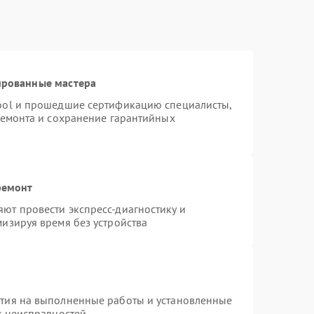
ированные мастера
ool и прошедшие сертификацию специалисты,
ремонта и сохранение гарантийных
ремонт
ют провести экспресс-диагностику и
изируя время без устройства
нтия на выполненные работы и установленные
х неисправностей