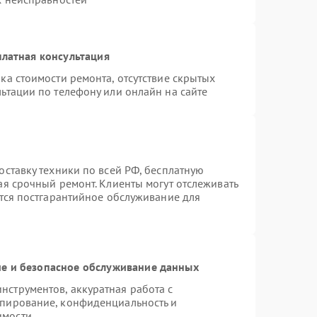
латная консультация
ка стоимости ремонта, отсутствие скрытых
ьтации по телефону или онлайн на сайте
оставку техники по всей РФ, бесплатную
ая срочный ремонт. Клиенты могут отслеживать
ется постгарантийное обслуживание для
е и безопасное обслуживание данных
струментов, аккуратная работа с
опирование, конфиденциальность и
имости