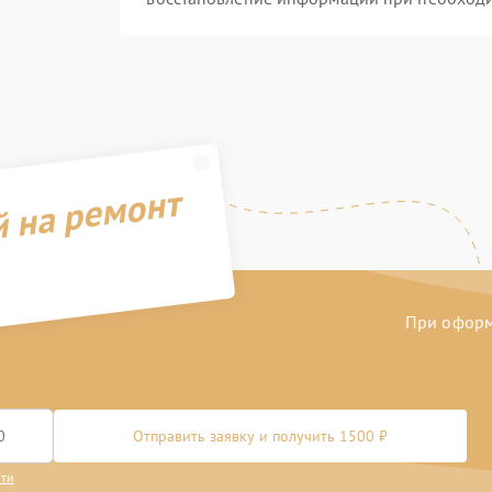
й на ремонт
При оформл
Отправить заявку и получить 1500 ₽
сти