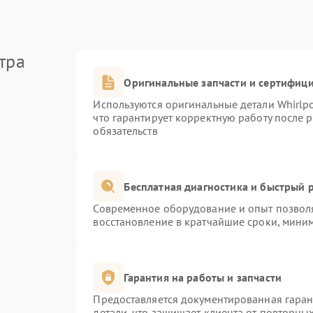
тра
Оригинальные запчасти и сертифиц
Используются оригинальные детали Whirlp
что гарантирует корректную работу после 
обязательств
Бесплатная диагностика и быстрый 
Современное оборудование и опыт позволя
восстановление в кратчайшие сроки, миним
Гарантия на работы и запчасти
Предоставляется документированная гара
детали, что защищает клиента от повторны