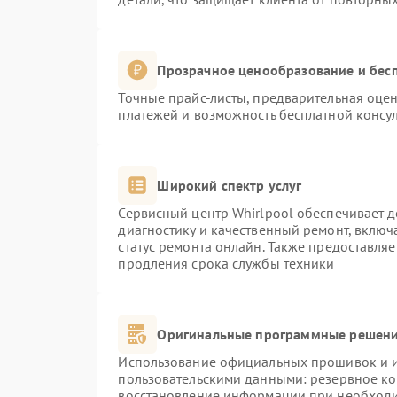
Прозрачное ценообразование и бесп
Точные прайс-листы, предварительная оцен
платежей и возможность бесплатной консул
Широкий спектр услуг
Сервисный центр Whirlpool обеспечивает д
диагностику и качественный ремонт, включ
статус ремонта онлайн. Также предоставля
продления срока службы техники
Оригинальные программные решени
Использование официальных прошивок и ин
пользовательскими данными: резервное к
восстановление информации при необход