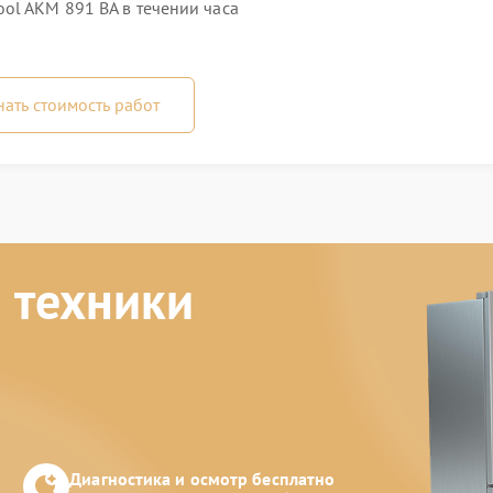
ol AKM 891 BA в течении часа
нать стоимость работ
 техники
Диагностика и осмотр бесплатно