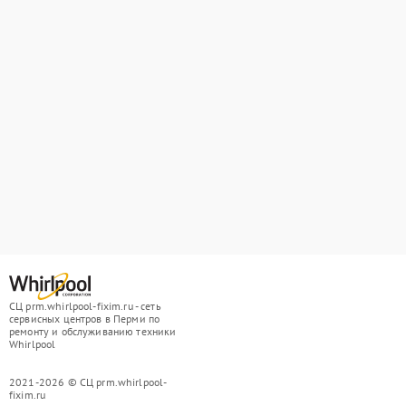
СЦ prm.whirlpool-fixim.ru - сеть
сервисных центров в Перми по
ремонту и обслуживанию техники
Whirlpool
2021-2026 © СЦ prm.whirlpool-
fixim.ru