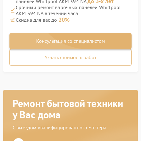
до 3-х лет
панелей Whirlpool AKM 394 NA
Срочный ремонт варочных панелей Whirlpool
AKM 394 NA в течении часа
20%
Скидка для вас до
Консультация со специалистом
Узнать стоимость работ
Ремонт бытовой техники
у Вас дома
С выездом квалифицированного мастера