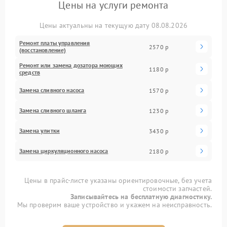
Цены на услуги ремонта
Цены актуальны на текущую дату 08.08.2026
Ремонт платы управления
2570 р
(восстановление)
Ремонт или замена дозатора моющих
1180 р
средств
Замена сливного насоса
1570 р
Замена сливного шланга
1230 р
Замена улитки
3430 р
Замена циркуляционного насоса
2180 р
Цены в прайс-листе указаны ориентировочные, без учета
стоимости запчастей.
Записывайтесь на бесплатную диагностику.
Мы проверим ваше устройство и укажем на неисправность.