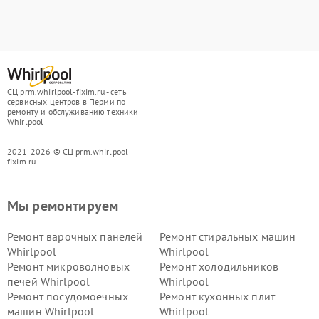
СЦ prm.whirlpool-fixim.ru - сеть
сервисных центров в Перми по
ремонту и обслуживанию техники
Whirlpool
2021-2026 © СЦ prm.whirlpool-
fixim.ru
Мы ремонтируем
Ремонт варочных панелей
Ремонт стиральных машин
Whirlpool
Whirlpool
Ремонт микроволновых
Ремонт холодильников
печей Whirlpool
Whirlpool
Ремонт посудомоечных
Ремонт кухонных плит
машин Whirlpool
Whirlpool