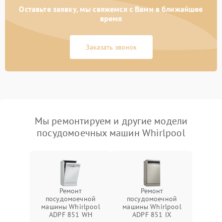
Оставьте заявку, мы свяжемся с Вами в ближайшее
время
Заказать звонок
Мы ремонтируем и другие модели
посудомоечных машин Whirlpool
Ремонт
Ремонт
посудомоечной
посудомоечной
машины Whirlpool
машины Whirlpool
ADPF 851 WH
ADPF 851 IX