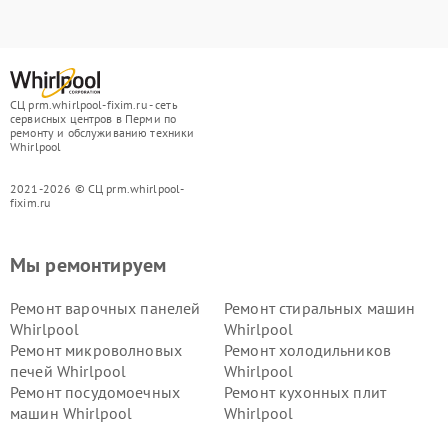
СЦ prm.whirlpool-fixim.ru - сеть
сервисных центров в Перми по
ремонту и обслуживанию техники
Whirlpool
2021-2026 © СЦ prm.whirlpool-
fixim.ru
Мы ремонтируем
Ремонт варочных панелей
Ремонт стиральных машин
Whirlpool
Whirlpool
Ремонт микроволновых
Ремонт холодильников
печей Whirlpool
Whirlpool
Ремонт посудомоечных
Ремонт кухонных плит
машин Whirlpool
Whirlpool