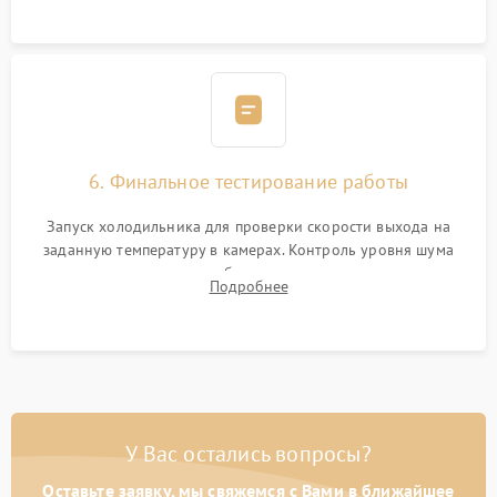
6. Финальное тестирование работы
Запуск холодильника для проверки скорости выхода на
заданную температуру в камерах. Контроль уровня шума
компрессора, отсутствия обмерзания стенок и корректного
Подробнее
срабатывания системы автоматической оттайки.
У Вас остались вопросы?
Оставьте заявку, мы свяжемся с Вами в ближайшее