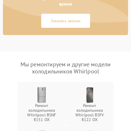
время
Заказать звонок
Мы ремонтируем и другие модели
холодильников Whirlpool
Ремонт
Ремонт
холодильника
холодильника
Whirlpool BSNF
Whirlpool BSFV
8151 OX
8122 OX