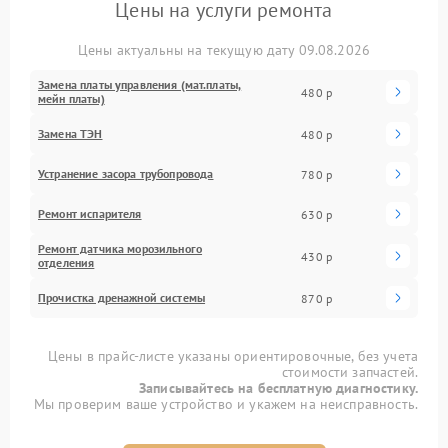
Цены на услуги ремонта
Цены актуальны на текущую дату 09.08.2026
Замена платы управления (мат.платы,
480 р
мейн платы)
Замена ТЭН
480 р
Устранение засора трубопровода
780 р
Ремонт испарителя
630 р
Ремонт датчика морозильного
430 р
отделения
Прочистка дренажной системы
870 р
Цены в прайс-листе указаны ориентировочные, без учета
стоимости запчастей.
Записывайтесь на бесплатную диагностику.
Мы проверим ваше устройство и укажем на неисправность.